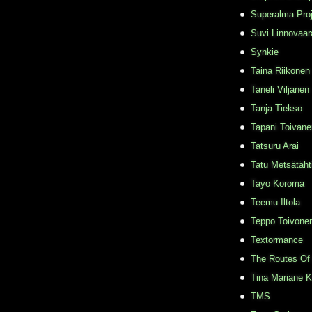
Superalma Pro
Suvi Linnovaar
Synkie
Taina Riikonen
Taneli Viljanen
Tanja Tiekso
Tapani Toivane
Tatsuru Arai
Tatu Metsätäht
Tayo Koroma
Teemu Iltola
Teppo Toivone
Textormance
The Routes Of 
Tina Mariane 
TMS