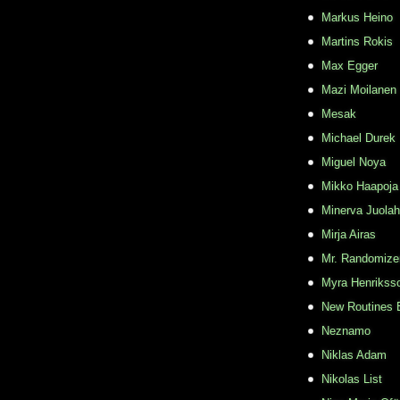
Markus Heino
Martins Rokis
Max Egger
Mazi Moilanen
Mesak
Michael Durek
Miguel Noya
Mikko Haapoja
Minerva Juolah
Mirja Airas
Mr. Randomize
Myra Henrikss
New Routines 
Neznamo
Niklas Adam
Nikolas List