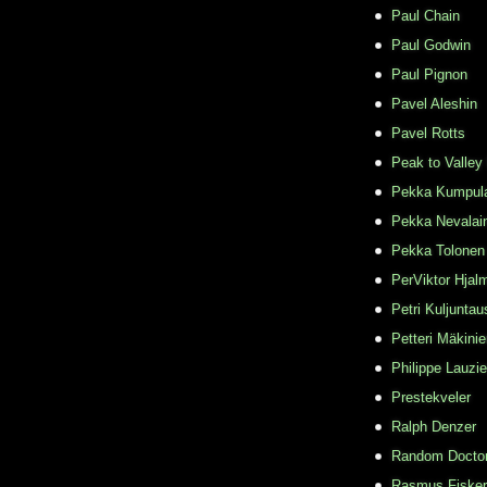
Paul Chain
Paul Godwin
Paul Pignon
Pavel Aleshin
Pavel Rotts
Peak to Valley
Pekka Kumpul
Pekka Nevalai
Pekka Tolonen
PerViktor Hjal
Petri Kuljuntau
Petteri Mäkini
Philippe Lauzie
Prestekveler
Ralph Denzer
Random Docto
Rasmus Fisker