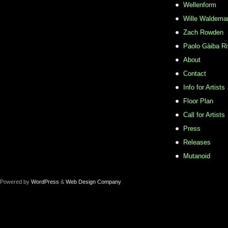
Wellenform
Wille Waldema
Zach Rowden
​Paolo Gàiba R
About
Contact
Info for Artists
Floor Plan
Call for Artists
Press
Releases
Mutanoid
Powered by
WordPress
&
Web Design Company