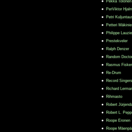
Pekka Tolonen
PerViktor Hjal
Petri Kuljuntau
Petteri Mäkini
Philippe Lauzie
Prestekveler
Ralph Denzer
Random Docto
Rasmus Fisker
Re-Drum
Record Singer
Richard Lerma
Rihmasto
Robert Jürjend
Robert L. Pepp
Roope Eronen
Roope Mäenpä