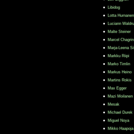
Libidog
Lotta Hurnanen
Luciann Waldr
Malte Steiner
Marcel Chagrin
Marja-Leena Si
Markku Riipi
Marko Timlin
Markus Heino
Martins Rokis
Max Egger
Mazi Moilanen
Mesak
Michael Durek
Miguel Noya
Mikko Haapoja