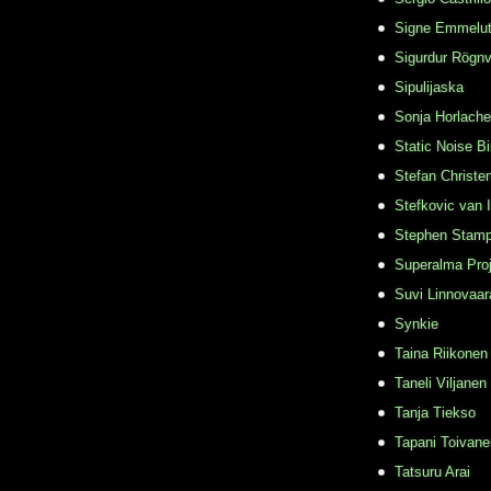
Signe Emmelu
Sigurdur Rögn
Sipulijaska
Sonja Horlache
Static Noise Bi
Stefan Christe
Stefkovic van 
Stephen Stamp
Superalma Pro
Suvi Linnovaar
Synkie
Taina Riikonen
Taneli Viljanen
Tanja Tiekso
Tapani Toivane
Tatsuru Arai