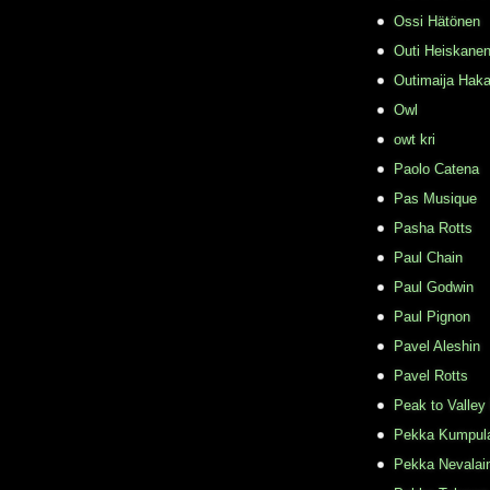
Ossi Hätönen
Outi Heiskane
Outimaija Haka
Owl
owt kri
Paolo Catena
Pas Musique
Pasha Rotts
Paul Chain
Paul Godwin
Paul Pignon
Pavel Aleshin
Pavel Rotts
Peak to Valley
Pekka Kumpul
Pekka Nevalai