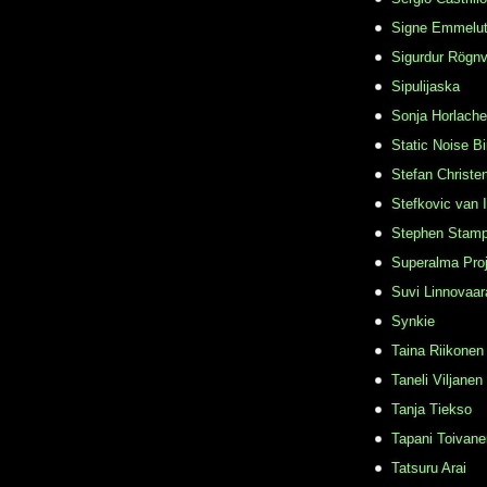
Signe Emmelu
Sigurdur Rögn
Sipulijaska
Sonja Horlache
Static Noise Bi
Stefan Christe
Stefkovic van 
Stephen Stamp
Superalma Pro
Suvi Linnovaar
Synkie
Taina Riikonen
Taneli Viljanen
Tanja Tiekso
Tapani Toivane
Tatsuru Arai