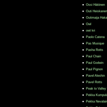
Ossi Hätönen
Outi Heiskane
Outimaija Haka
Owl
owt kri
Paolo Catena
Pas Musique
Pasha Rotts
Paul Chain
Paul Godwin
Paul Pignon
Pavel Aleshin
Pavel Rotts
Peak to Valley
Pekka Kumpul
Pekka Nevalai