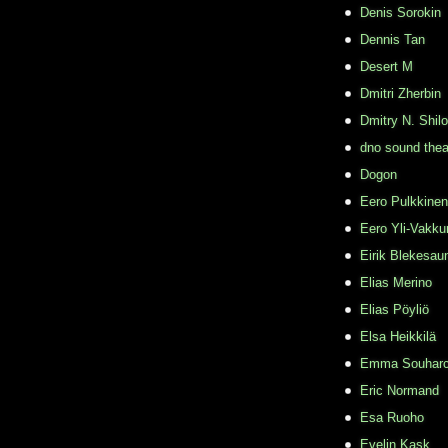
Denis Sorokin
Dennis Tan
Desert M
Dmitri Zherbin
Dmitry N. Shil
dno sound thea
Dogon
Eero Pulkkinen
Eero Yli-Vakkur
Eirik Blekesau
Elias Merino
Elias Pöyliö
Elsa Heikkilä
Emma Souhar
Eric Normand
Esa Ruoho
Evelin Kask