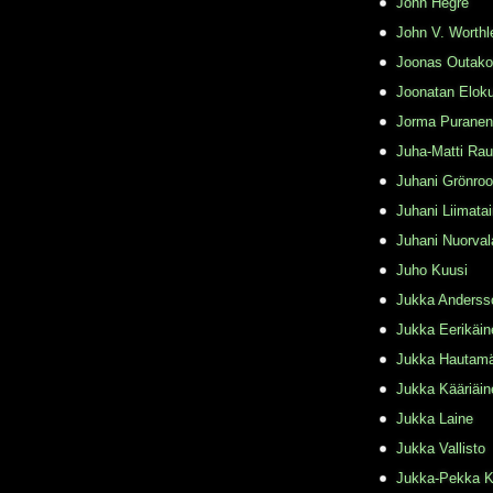
John Hegre
John V. Worthl
Joonas Outako
Joonatan Elok
Jorma Puranen
Juha-Matti Rau
Juhani Grönro
Juhani Liimata
Juhani Nuorval
Juho Kuusi
Jukka Anderss
Jukka Eerikäin
Jukka Hautamä
Jukka Kääriäin
Jukka Laine
Jukka Vallisto
Jukka-Pekka K