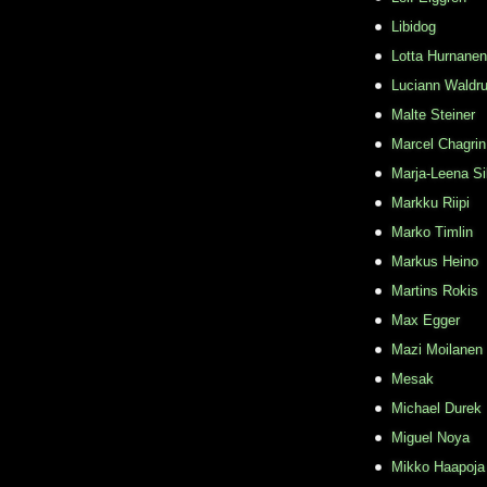
Libidog
Lotta Hurnanen
Luciann Waldr
Malte Steiner
Marcel Chagrin
Marja-Leena Si
Markku Riipi
Marko Timlin
Markus Heino
Martins Rokis
Max Egger
Mazi Moilanen
Mesak
Michael Durek
Miguel Noya
Mikko Haapoja