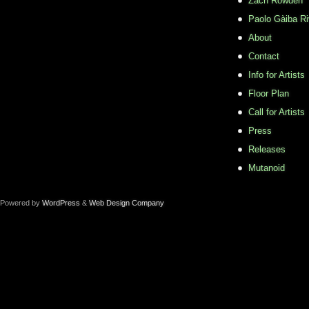
Zach Rowden
​Paolo Gàiba R
About
Contact
Info for Artists
Floor Plan
Call for Artists
Press
Releases
Mutanoid
Powered by
WordPress
&
Web Design Company