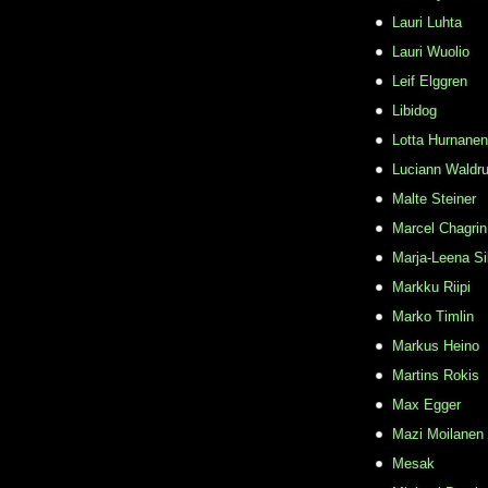
Lauri Luhta
Lauri Wuolio
Leif Elggren
Libidog
Lotta Hurnanen
Luciann Waldr
Malte Steiner
Marcel Chagrin
Marja-Leena Si
Markku Riipi
Marko Timlin
Markus Heino
Martins Rokis
Max Egger
Mazi Moilanen
Mesak