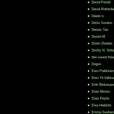
David Petráš
David Rothenb
Dawei Li
Denis Sorokin
Dennis Tan
Desert M
Dmitri Zherbin
Dmitry N. Shil
dno sound thea
Dogon
Eero Pulkkinen
Eero Yli-Vakkur
Eirik Blekesau
Elias Merino
Elias Pöyliö
Elsa Heikkilä
Emma Souhar